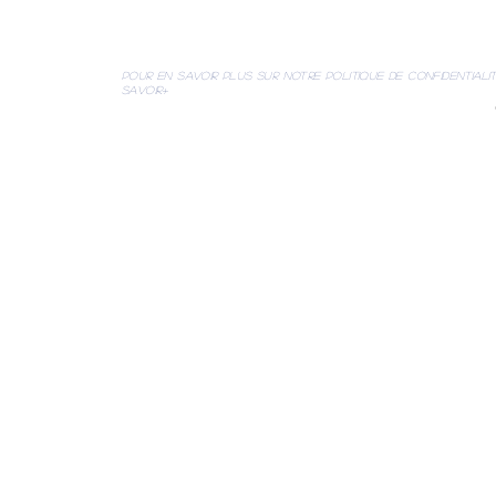
pour en savoir plus sur notre politique de confidentialit
savoir+