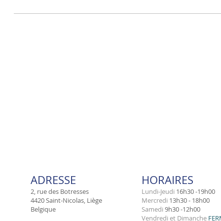
ADRESSE
HORAIRES
2, rue des Botresses
Lundi-Jeudi
16h30 -19h00
4420 Saint-Nicolas, Liège
Mercredi
13h30 - 18h00
Belgique
​Samedi
9h30 -12h00
Vendredi et Dimanche
FER