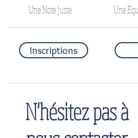
Une Note Juste
Une Équ
Inscriptions
N'hésitez pas à