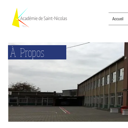
Accueil
À Propos